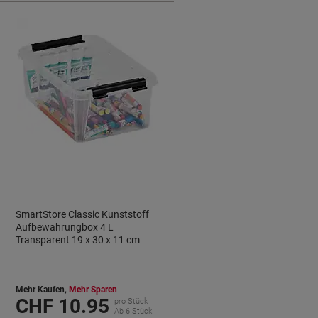
SmartStore Classic Kunststoff
Aufbewahrungbox 4 L
Transparent 19 x 30 x 11 cm
Mehr Kaufen,
Mehr Sparen
CHF 10.95
pro Stück
Ab 6 Stück