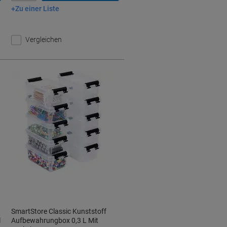
Zu einer Liste
In den Warenkorb
Vergleichen
SmartStore Classic Kunststoff
l
Aufbewahrungbox 0,3 L Mit