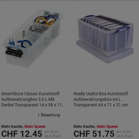
SmartStore Classic Kunststoff
Really Useful Box Kunststoff
Aufbewahrungbox 3,5 L Mit
Aufbewahrungsbox 64 L
Deckel Transparent 14 x 38 x 11
Transparent 44 x 71 x 31 cm
cm
Mehr Kaufen,
Mehr Sparen
Mehr Kaufen,
Mehr Sparen
CHF 12.45
CHF 51.75
pro Stück
pro Stück
Ab 6 Stück
Ab 6 Stück