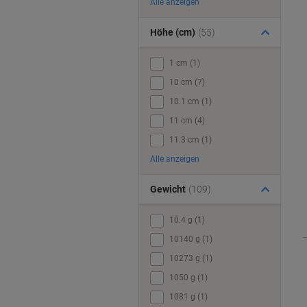
Alle anzeigen
Höhe (cm)
(55)
1 cm (1)
10 cm (7)
10.1 cm (1)
11 cm (4)
11.3 cm (1)
Alle anzeigen
Gewicht
(109)
10.4 g (1)
10140 g (1)
10273 g (1)
1050 g (1)
1081 g (1)