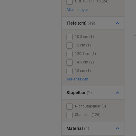
CHF10 - CHF15 (24)
Alle anzeigen
Tiefe (cm)
(49)
10.5 cm (1)
12 cm (1)
120.1 cm (1)
14.3 cm (2)
15 cm (1)
Alle anzeigen
Stapelbar
(2)
Nicht Stapelbar (8)
Stapelbar (126)
Material
(4)