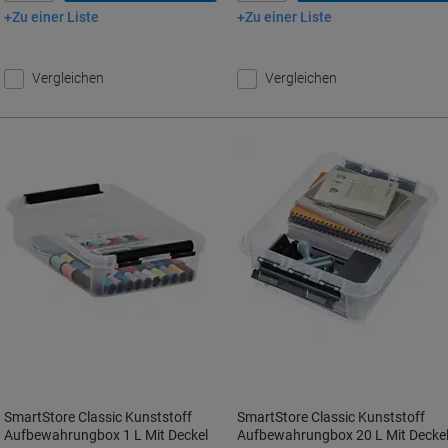
Zu einer Liste
Zu einer Liste
In den Warenkorb
In den Warenkorb
Vergleichen
Vergleichen
SmartStore Classic Kunststoff
SmartStore Classic Kunststoff
Aufbewahrungbox 1 L Mit Deckel
Aufbewahrungbox 20 L Mit Decke