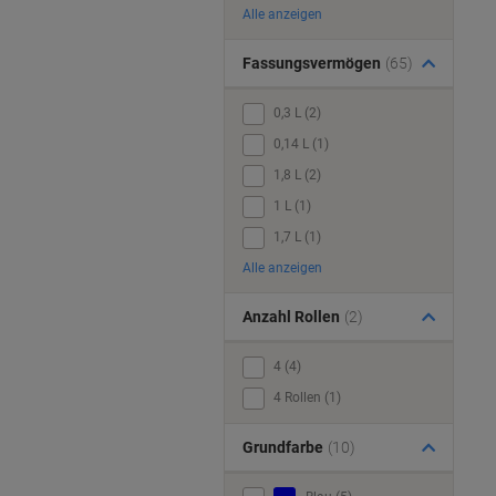
Alle anzeigen
Fassungsvermögen
(65)
0,3 L (2)
0,14 L (1)
1,8 L (2)
1 L (1)
1,7 L (1)
Alle anzeigen
Anzahl Rollen
(2)
4 (4)
4 Rollen (1)
Grundfarbe
(10)