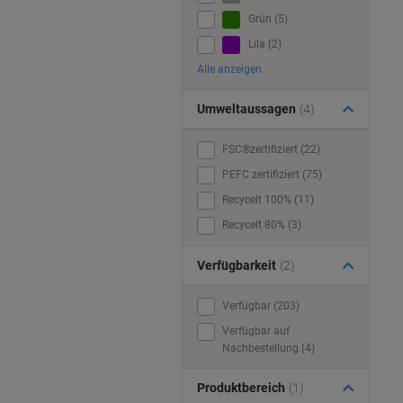
Grün (5)
Lila (2)
Alle anzeigen
Umweltaussagen
(4)
FSC®zertifiziert (22)
PEFC zertifiziert (75)
Recycelt 100% (11)
Recycelt 80% (3)
Verfügbarkeit
(2)
Verfügbar (203)
Verfügbar auf
Nachbestellung (4)
Produktbereich
(1)