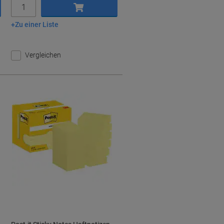
Menge
Zu einer Liste
In den Warenkorb
Vergleichen