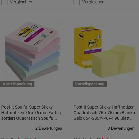
Vergleichen
Vergleichen
Vorteilspackung
Vorteilspackung
Post-it Soulful Super Sticky
Post-it Super Sticky Haftnotizen
Haftnotizen 76 x 76 mm Farbig
Quadratisch 76 x 76 mm Blanko
sortiert Quadratisch Soulful
Gelb 654-SSCY-P8+4 90 Blatt
Blanko 90 Blatt Vorteilspackung 4
Vorteilspack 8 + 4 Gratis
+ 2 Gratis