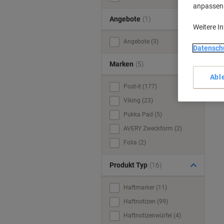
anpassen u
Angebote
(1)
Weitere I
Angebote (3)
Datensch
Marken
(5)
Abl
Post-it (177)
Viking (23)
Pukka Pad (5)
AVERY Zweckform (2)
Folia (2)
Produkt Typ
(16)
Haftmarker (11)
Haftnotizen (99)
Haftnotizenwürfel (4)