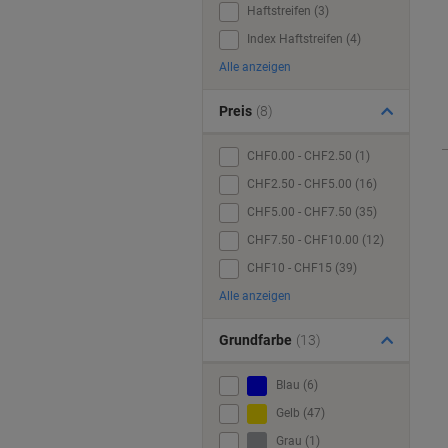
Haftstreifen (3)
Index Haftstreifen (4)
Alle anzeigen
Preis
(8)
CHF0.00 - CHF2.50 (1)
CHF2.50 - CHF5.00 (16)
CHF5.00 - CHF7.50 (35)
CHF7.50 - CHF10.00 (12)
CHF10 - CHF15 (39)
Alle anzeigen
Grundfarbe
(13)
Blau (6)
Gelb (47)
Grau (1)