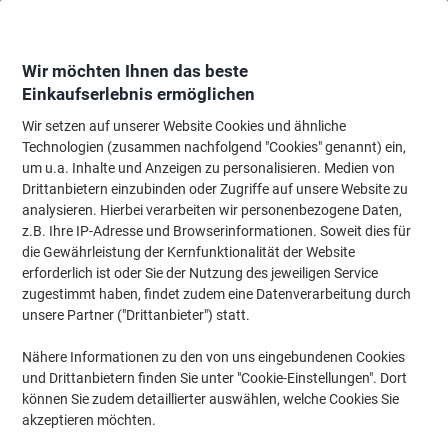
Skip
Skip
to
to
Content
Navigation
Wir möchten Ihnen das beste
Einkaufserlebnis ermöglichen
Wir setzen auf unserer Website Cookies und ähnliche
Startseite
Wartung & Sicherheit
Maschinen & Werkzeug
Leitern & Tritthi
Technologien (zusammen nachfolgend "Cookies" genannt) ein,
um u.a. Inhalte und Anzeigen zu personalisieren. Medien von
Tritthocker
(9)
Drittanbietern einzubinden oder Zugriffe auf unsere Website zu
analysieren. Hierbei verarbeiten wir personenbezogene Daten,
z.B. Ihre IP-Adresse und Browserinformationen. Soweit dies für
Filtern nach
die Gewährleistung der Kernfunktionalität der Website
erforderlich ist oder Sie der Nutzung des jeweiligen Service
zugestimmt haben, findet zudem eine Datenverarbeitung durch
unsere Partner ("Drittanbieter") statt.
WEDO-Rollhocker 428 mm PP
(Polypropylen) Schwarz
Nähere Informationen zu den von uns eingebundenen Cookies
und Drittanbietern finden Sie unter "Cookie-Einstellungen". Dort
Mehr Kaufen,
Mehr Sparen
können Sie zudem detaillierter auswählen, welche Cookies Sie
CHF 41.35
pro Stück
akzeptieren möchten.
Ab 3 Stück
CHF 44.70 inkl. MwSt