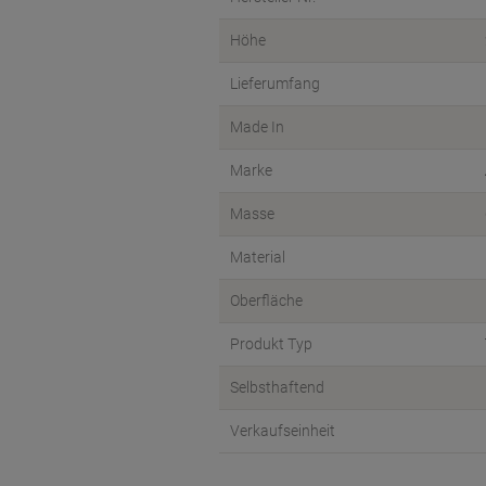
Höhe
Lieferumfang
Made In
Marke
Masse
Material
Oberfläche
Produkt Typ
Selbsthaftend
Verkaufseinheit