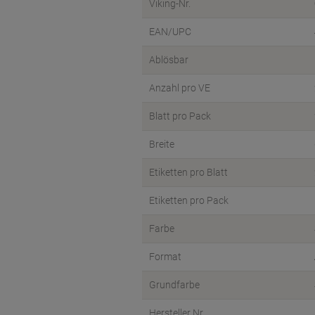
Viking-Nr.
EAN/UPC
Ablösbar
Anzahl pro VE
Blatt pro Pack
Breite
Etiketten pro Blatt
Etiketten pro Pack
Farbe
Format
Grundfarbe
Hersteller Nr.