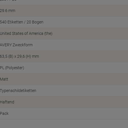
29.6 mm
540 Etiketten / 20 Bogen
United States of America (the)
AVERY Zweckform
63,5 (B) x 29,6 (H) mm
PL (Polyester)
Matt
Typenschildetiketten
Haftend
Pack