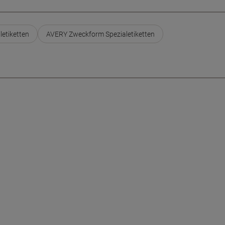
letiketten
AVERY Zweckform Spezialetiketten