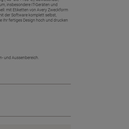
tum, insbesondere IT-Geräten und
ell: mit Etiketten von Avery Zweckform
mit der Software komplett selbst,
e Ihr fertiges Design hoch und drucken
en- und Aussenbereich.