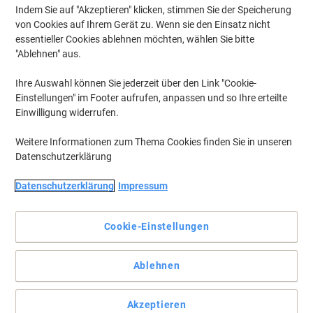
Indem Sie auf "Akzeptieren" klicken, stimmen Sie der Speicherung
von Cookies auf Ihrem Gerät zu. Wenn sie den Einsatz nicht
essentieller Cookies ablehnen möchten, wählen Sie bitte
"Ablehnen" aus.
Ihre Auswahl können Sie jederzeit über den Link "Cookie-
Einstellungen" im Footer aufrufen, anpassen und so Ihre erteilte
Einwilligung widerrufen.
Weitere Informationen zum Thema Cookies finden Sie in unseren
Datenschutzerklärung
Datenschutzerklärung
Impressum
Cookie-Einstellungen
Qualität vom Etiketten-Experten: Zuverlässige Klebkraft,
Ablehnen
Staufreies Drucken und Umweltfreundlich!
Etiketten mit einzigartiger ultragrip-Technologie für einen
Akzeptieren
garantiert präzisen und staufreien Druckerdurchlauf. Ideal für die