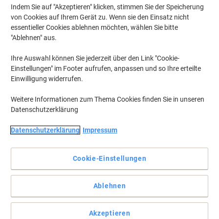
Indem Sie auf "Akzeptieren" klicken, stimmen Sie der Speicherung
von Cookies auf Ihrem Gerät zu. Wenn sie den Einsatz nicht
essentieller Cookies ablehnen möchten, wählen Sie bitte
"Ablehnen" aus.
Ihre Auswahl können Sie jederzeit über den Link "Cookie-
Einstellungen" im Footer aufrufen, anpassen und so Ihre erteilte
Einwilligung widerrufen.
Weitere Informationen zum Thema Cookies finden Sie in unseren
Datenschutzerklärung
Datenschutzerklärung
Impressum
Cookie-Einstellungen
Qualität vom Etiketten-Experten: Zuverlässige Klebkraft,
Ablehnen
Staufreies Drucken und Umweltfreundlich!
Etiketten mit einzigartiger ultragrip-Technologie für einen
Akzeptieren
garantiert präzisen und staufreien Druckerdurchlauf. Ideal für die