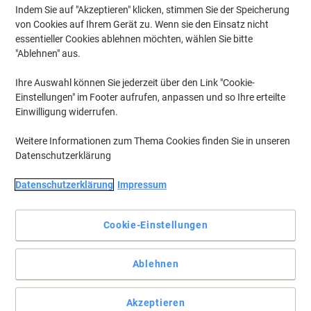
Indem Sie auf "Akzeptieren" klicken, stimmen Sie der Speicherung
von Cookies auf Ihrem Gerät zu. Wenn sie den Einsatz nicht
essentieller Cookies ablehnen möchten, wählen Sie bitte
"Ablehnen" aus.
Ihre Auswahl können Sie jederzeit über den Link "Cookie-
Einstellungen" im Footer aufrufen, anpassen und so Ihre erteilte
Einwilligung widerrufen.
Weitere Informationen zum Thema Cookies finden Sie in unseren
Datenschutzerklärung
Datenschutzerklärung
Impressum
Cookie-Einstellungen
Qualität vom Etiketten-Experten: Zuverlässige Klebkraft,
Ablehnen
Staufreies Drucken und Umweltfreundlich!
Etiketten mit einzigartiger ultragrip-Technologie für einen
Akzeptieren
garantiert präzisen und staufreien Druckerdurchlauf. Ideal für die