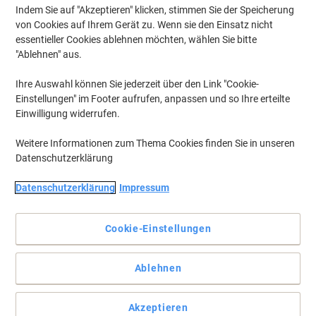
Indem Sie auf "Akzeptieren" klicken, stimmen Sie der Speicherung
von Cookies auf Ihrem Gerät zu. Wenn sie den Einsatz nicht
essentieller Cookies ablehnen möchten, wählen Sie bitte
"Ablehnen" aus.
Ihre Auswahl können Sie jederzeit über den Link "Cookie-
Einstellungen" im Footer aufrufen, anpassen und so Ihre erteilte
Einwilligung widerrufen.
Weitere Informationen zum Thema Cookies finden Sie in unseren
Datenschutzerklärung
Datenschutzerklärung
Impressum
Cookie-Einstellungen
Qualität vom Etiketten-Experten: Zuverlässige Klebkraft,
Ablehnen
Staufreies Drucken und Umweltfreundlich!
Etiketten mit einzigartiger ultragrip-Technologie für einen
Akzeptieren
garantiert präzisen und staufreien Druckerdurchlauf. Ideal für die