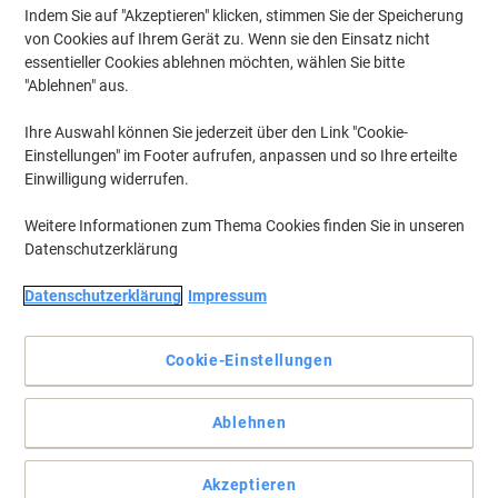
Indem Sie auf "Akzeptieren" klicken, stimmen Sie der Speicherung
von Cookies auf Ihrem Gerät zu. Wenn sie den Einsatz nicht
essentieller Cookies ablehnen möchten, wählen Sie bitte
"Ablehnen" aus.
Ihre Auswahl können Sie jederzeit über den Link "Cookie-
Einstellungen" im Footer aufrufen, anpassen und so Ihre erteilte
Einwilligung widerrufen.
Weitere Informationen zum Thema Cookies finden Sie in unseren
Datenschutzerklärung
Datenschutzerklärung
Impressum
Cookie-Einstellungen
Mit Bi-Office können Sie Wegbeschreibungen anbringen und
Informationen anzeigen
Erschaffen Sie positive Beziehungen zu Ihren Kunden und
Ablehnen
Mitarbeitern, zeigen Sie ihnen, dass Sie sich um ihre Gesundheit
und Sicherheit kümmern, und halten Sie sie auf dem Laufenden.
Akzeptieren
Vollständige Beschreibung lesen