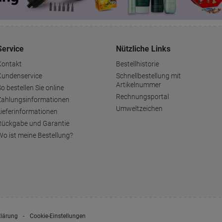
Service
Nützliche Links
Kontakt
Bestellhistorie
Kundenservice
Schnellbestellung mit
Artikelnummer
o bestellen Sie online
Rechnungsportal
Zahlungsinformationen
Umweltzeichen
Lieferinformationen
Rückgabe und Garantie
Wo ist meine Bestellung?
klärung
Cookie-Einstellungen