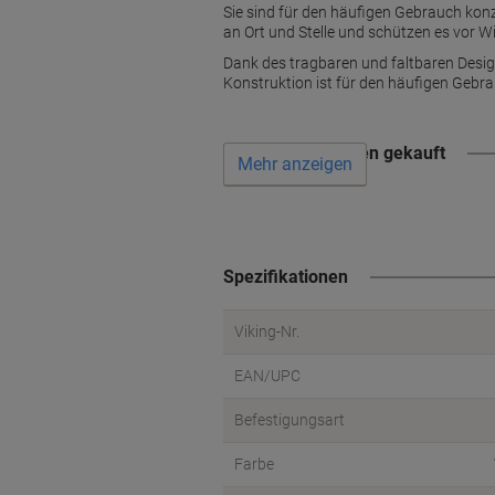
Sie sind für den häufigen Gebrauch konzi
an Ort und Stelle und schützen es vor W
Dank des tragbaren und faltbaren Desig
Konstruktion ist für den häufigen Gebra
Wird oft zusammen gekauft
Mehr anzeigen
Spezifikationen
Viking-Nr.
EAN/UPC
Befestigungsart
Farbe