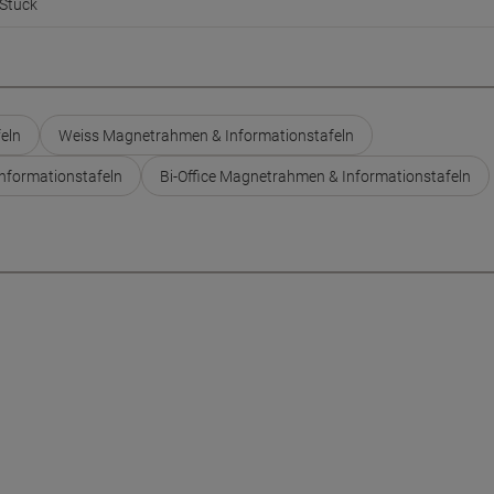
Stück
eln
Weiss Magnetrahmen & Informationstafeln
nformationstafeln
Bi-Office Magnetrahmen & Informationstafeln