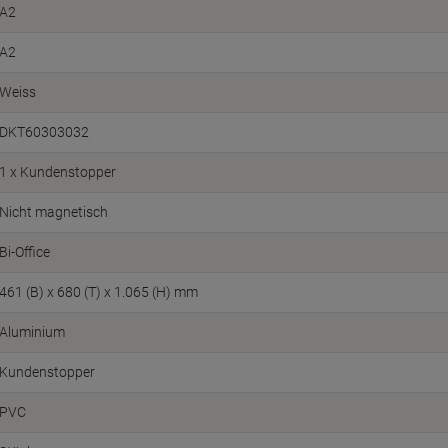
A2
A2
Weiss
DKT60303032
1 x Kundenstopper
Nicht magnetisch
Bi-Office
461 (B) x 680 (T) x 1.065 (H) mm
Aluminium
Kundenstopper
PVC