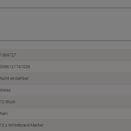
1369727
3086121741036
Nicht einziehbar
Weiss
12 Stück
Nein
12 x Whiteboard-Marker