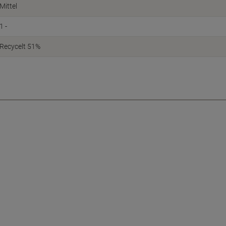
Mittel
1 -
Recycelt 51%