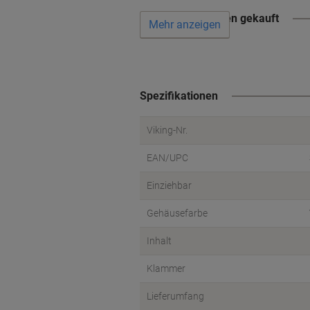
Wird oft zusammen gekauft
Mehr anzeigen
Spezifikationen
Viking-Nr.
EAN/UPC
Einziehbar
Gehäusefarbe
Inhalt
Klammer
Lieferumfang