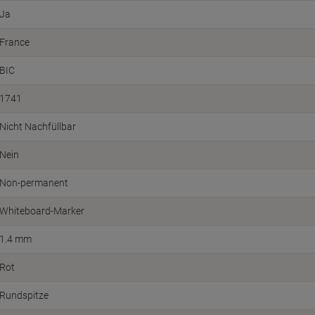
Ja
France
BIC
1741
Nicht Nachfüllbar
Nein
Non-permanent
Whiteboard-Marker
1.4 mm
Rot
Rundspitze