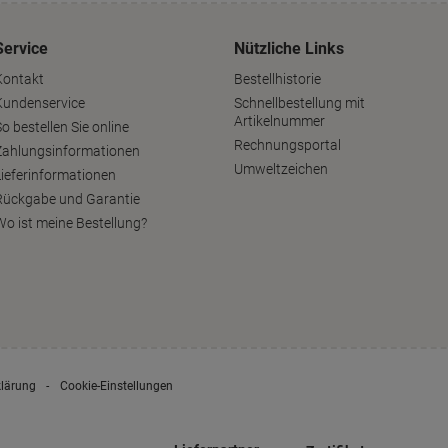
Service
Nützliche Links
Kontakt
Bestellhistorie
Kundenservice
Schnellbestellung mit
Artikelnummer
o bestellen Sie online
Rechnungsportal
Zahlungsinformationen
Umweltzeichen
Lieferinformationen
Rückgabe und Garantie
Wo ist meine Bestellung?
klärung
Cookie-Einstellungen