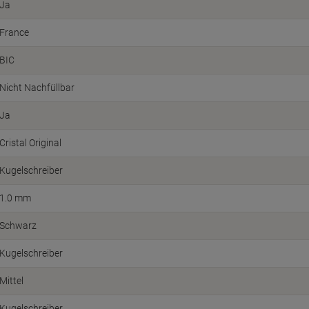
Ja
France
BIC
Nicht Nachfüllbar
Ja
Cristal Original
Kugelschreiber
1.0 mm
Schwarz
Kugelschreiber
Mittel
Kugelschreiber