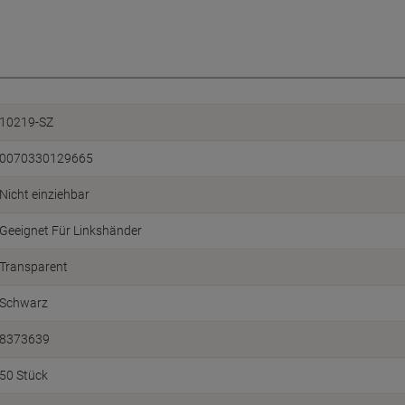
10219-SZ
0070330129665
Nicht einziehbar
Geeignet Für Linkshänder
Transparent
Schwarz
8373639
50 Stück