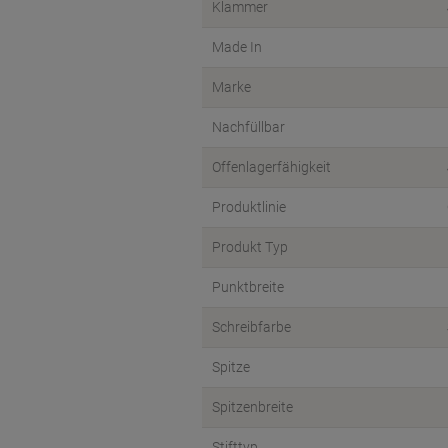
Klammer
Made In
Marke
Nachfüllbar
Offenlagerfähigkeit
Produktlinie
Produkt Typ
Punktbreite
Schreibfarbe
Spitze
Spitzenbreite
Stifttyp