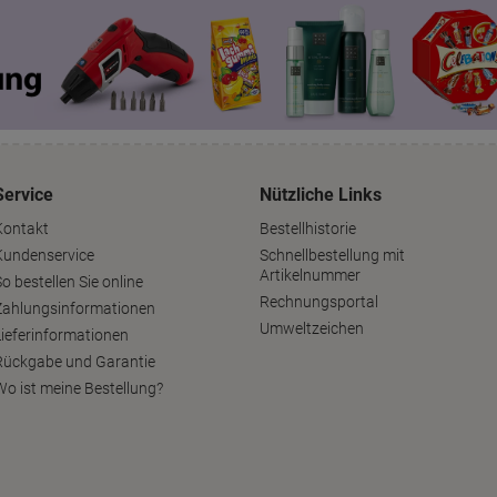
Service
Nützliche Links
Kontakt
Bestellhistorie
Kundenservice
Schnellbestellung mit
Artikelnummer
o bestellen Sie online
Rechnungsportal
Zahlungsinformationen
Umweltzeichen
Lieferinformationen
Rückgabe und Garantie
Wo ist meine Bestellung?