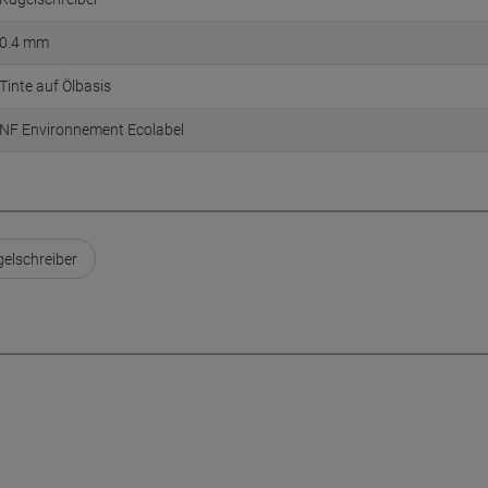
0.4 mm
Tinte auf Ölbasis
NF Environnement Ecolabel
elschreiber