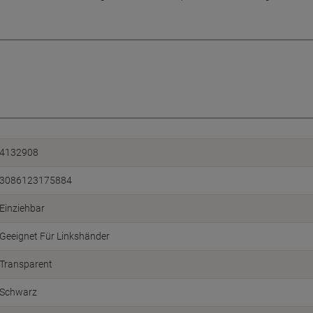
4132908
3086123175884
Einziehbar
Geeignet Für Linkshänder
Transparent
Schwarz