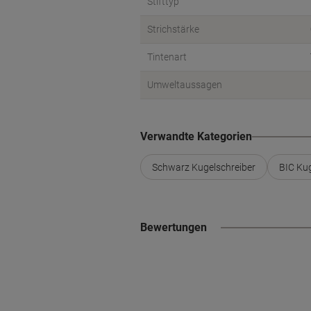
Stifttyp
Strichstärke
Tintenart
Umweltaussagen
Verwandte Kategorien
Schwarz Kugelschreiber
BIC Kug
Bewertungen