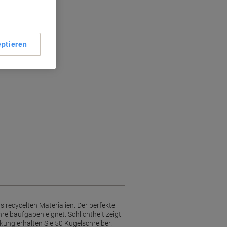
ptieren
 recycelten Materialien. Der perfekte
hreibaufgaben eignet. Schlichtheit zeigt
kung erhalten Sie 50 Kugelschreiber.