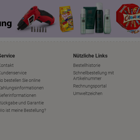
Service
Nützliche Links
Kontakt
Bestellhistorie
Kundenservice
Schnellbestellung mit
Artikelnummer
o bestellen Sie online
Rechnungsportal
Zahlungsinformationen
Umweltzeichen
Lieferinformationen
Rückgabe und Garantie
Wo ist meine Bestellung?