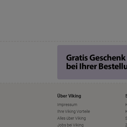
Über Viking
Impressum
Ihre Viking Vorteile
Alles über Viking
S
Jobs bei Viking