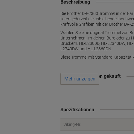
Beschreibung
Die Brother DR-2300 Trommel in der Far
liefert jederzeit gleichbleibende, hochwe
kraftvolle Grafiken mit der Brother DR
Wählen Sie eine original Trommel von Bro
Unternehmen, im kleinen Büro oder zu H
Druckern: HL-L2300D, HL-L2340DW, H
L2740DW und HL-L2360DN.
Diese Trommel mit Standard Kapazität 
Wird oft zusammen gekauft
Mehr anzeigen
Spezifikationen
Viking-Nr.