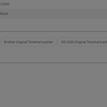
12000
Stück
Brother Original Tonerkartuschen
DR-2300 Original Tonerkartus