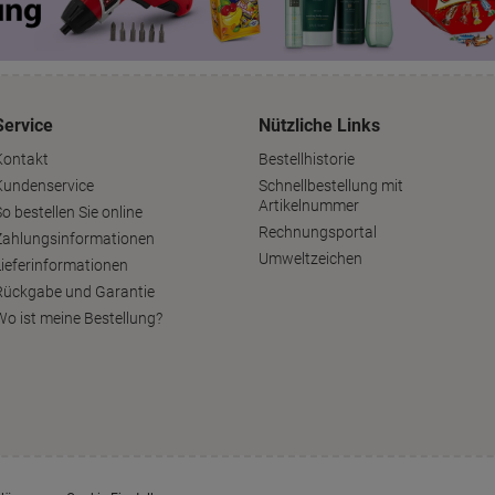
Service
Nützliche Links
Kontakt
Bestellhistorie
Kundenservice
Schnellbestellung mit
Artikelnummer
o bestellen Sie online
Rechnungsportal
Zahlungsinformationen
Umweltzeichen
Lieferinformationen
Rückgabe und Garantie
Wo ist meine Bestellung?