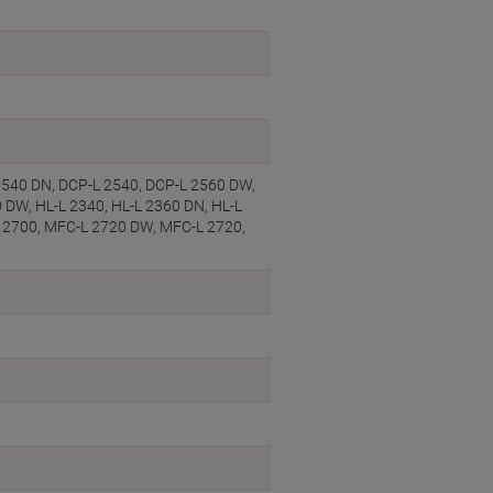
2540 DN, DCP-L 2540, DCP-L 2560 DW,
0 DW, HL-L 2340, HL-L 2360 DN, HL-L
 2700, MFC-L 2720 DW, MFC-L 2720,