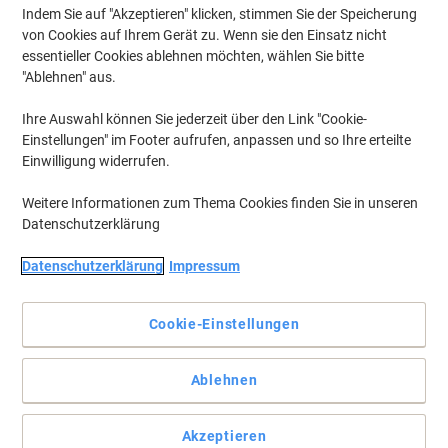
Indem Sie auf "Akzeptieren" klicken, stimmen Sie der Speicherung
von Cookies auf Ihrem Gerät zu. Wenn sie den Einsatz nicht
essentieller Cookies ablehnen möchten, wählen Sie bitte
"Ablehnen" aus.
Ihre Auswahl können Sie jederzeit über den Link "Cookie-
Einstellungen" im Footer aufrufen, anpassen und so Ihre erteilte
Einwilligung widerrufen.
Weitere Informationen zum Thema Cookies finden Sie in unseren
Datenschutzerklärung
Datenschutzerklärung
Impressum
Cookie-Einstellungen
Gut organisiert – für gute Mitarbeiter
Ablehnen
Die Divisioflexmappe ist ideal für Organisation, Angebote,
persönliche und Konferenzunterlagen.
Vollständige Beschreibung lesen
Akzeptieren