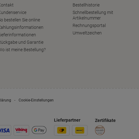
Kontakt
Bestellhistorie
Kundenservice
Schnellbestellung mit
Artikelnummer
o bestellen Sie online
Rechnungsportal
Zahlungsinformationen
Umweltzeichen
Lieferinformationen
Rückgabe und Garantie
Wo ist meine Bestellung?
klärung
Cookie-Einstellungen
Lieferpartner
Zertifikate