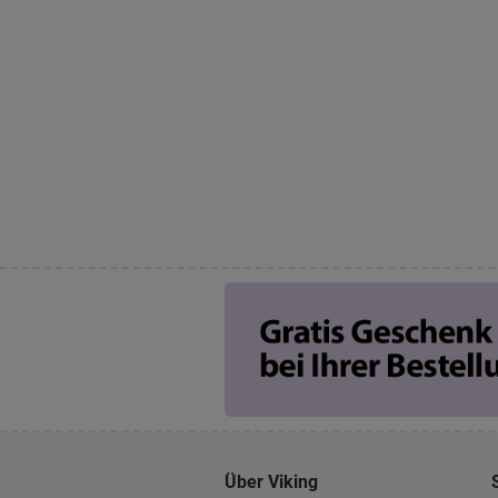
Über Viking