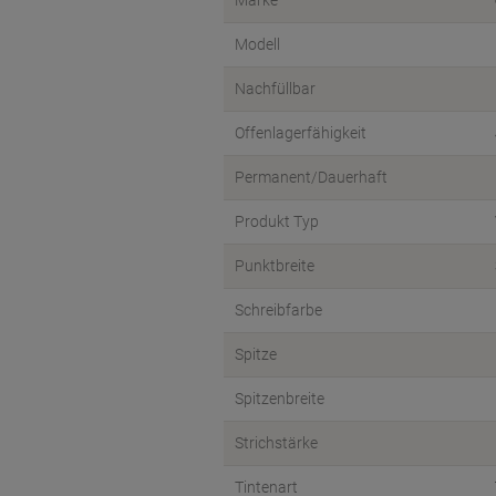
Marke
Modell
Nachfüllbar
Offenlagerfähigkeit
Permanent/Dauerhaft
Produkt Typ
Punktbreite
Schreibfarbe
Spitze
Spitzenbreite
Strichstärke
Tintenart