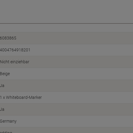
6083865
4004764918201
Nicht einziehbar
Beige
Ja
1 x Whiteboard-Marker
Ja
Germany