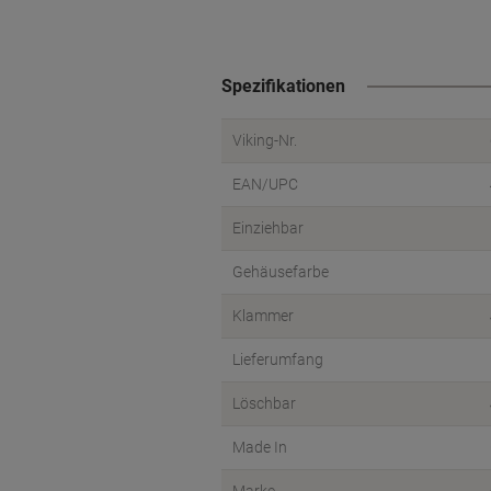
Spezifikationen
Viking-Nr.
EAN/UPC
Einziehbar
Gehäusefarbe
Klammer
Lieferumfang
Löschbar
Made In