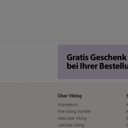
Über Viking
Impressum
Ihre Viking Vorteile
Alles über Viking
S
Jobs bei Viking