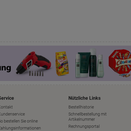
Service
Nützliche Links
Kontakt
Bestellhistorie
Kundenservice
Schnellbestellung mit
Artikelnummer
o bestellen Sie online
Rechnungsportal
Zahlungsinformationen