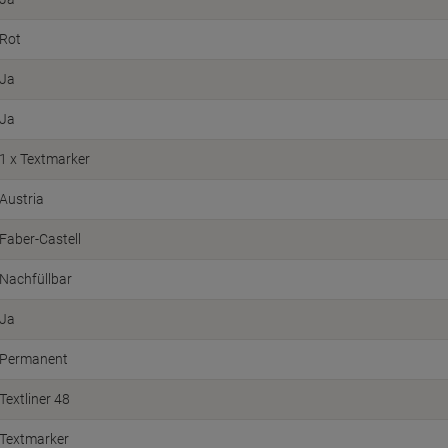
Rot
Ja
Ja
1 x Textmarker
Austria
Faber-Castell
Nachfüllbar
Ja
Permanent
Textliner 48
Textmarker