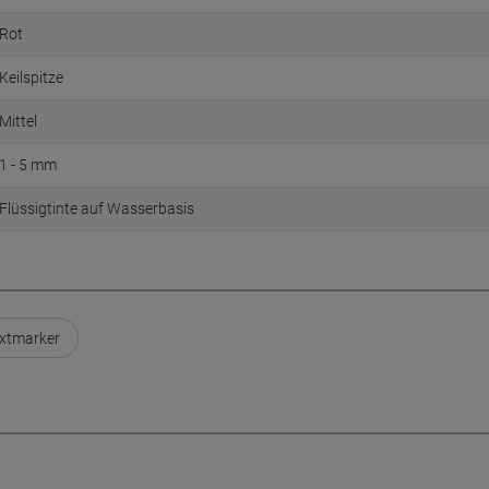
Rot
Keilspitze
Mittel
1 - 5 mm
Flüssigtinte auf Wasserbasis
extmarker