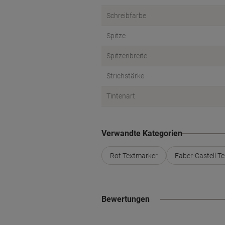
Schreibfarbe
Spitze
Spitzenbreite
Strichstärke
Tintenart
Verwandte Kategorien
Rot Textmarker
Faber-Castell T
Bewertungen