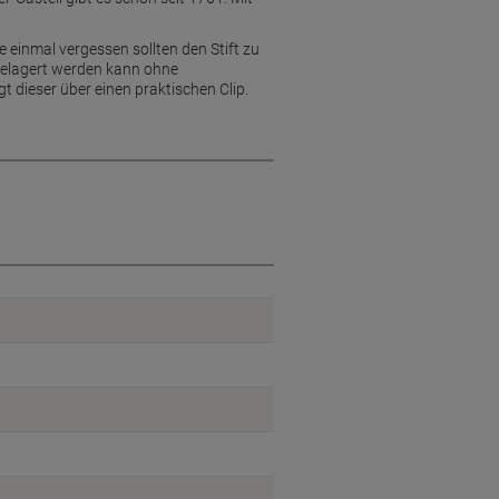
e einmal vergessen sollten den Stift zu
n gelagert werden kann ohne
t dieser über einen praktischen Clip.