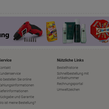
Service
Nützliche Links
Kontakt
Bestellhistorie
Kundenservice
Schnellbestellung mit
Artikelnummer
o bestellen Sie online
Rechnungsportal
Zahlungsinformationen
Umweltzeichen
Lieferinformationen
Rückgabe und Garantie
Wo ist meine Bestellung?