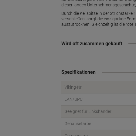
dieser langen Unternehmensgeschichte, 
Durch die Keilspitze in der Strichstärke 
verschließen, sorgt die einzigartige For
auszutrocknen. Gleichzeitig ist die rote
Wird oft zusammen gekauft
Spezifikationen
Viking-Nr.
EAN/UPC
Geeignet für Linkshänder
Gehäusefarbe
Geruchsarm