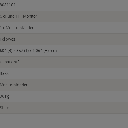
8031101
CRT und TFT Monitor
1 x Monitorständer
Fellowes
504 (B) x 357 (T) x 1.064 (H) mm
Kunststoff
Basic
Monitorständer
36 kg
Stück