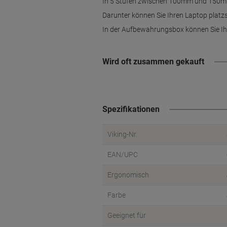
In 5 Stufen zwischen 100mm und 150mm 
Darunter können Sie Ihren Laptop platz
In der Aufbewahrungsbox können Sie I
Wird oft zusammen gekauft
Spezifikationen
Viking-Nr.
EAN/UPC
Ergonomisch
Farbe
Geeignet für