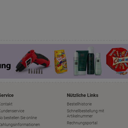
Service
Nützliche Links
Kontakt
Bestellhistorie
Kundenservice
Schnellbestellung mit
Artikelnummer
o bestellen Sie online
Rechnungsportal
Zahlungsinformationen