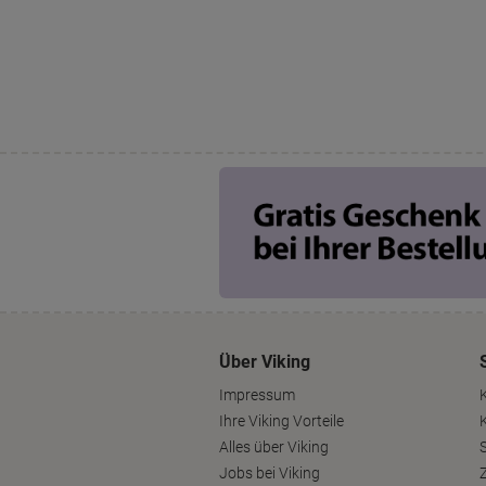
Über Viking
Impressum
Ihre Viking Vorteile
Alles über Viking
S
Jobs bei Viking