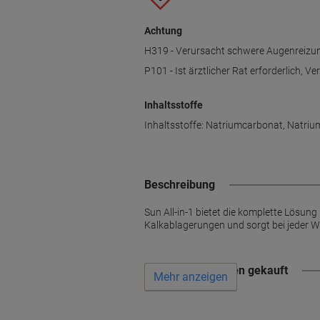
Achtung
H319 - Verursacht schwere Augenreizun
P101 - Ist ärztlicher Rat erforderlich, 
Inhaltsstoffe
Inhaltsstoffe: Natriumcarbonat, Natrium
Beschreibung
Sun All-in-1 bietet die komplette Lösung 
Kalkablagerungen und sorgt bei jeder W
Wird oft zusammen gekauft
Mehr anzeigen