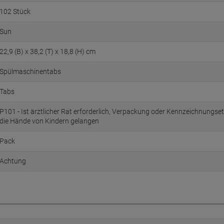
102 Stück
Sun
22,9 (B) x 38,2 (T) x 18,8 (H) cm
Spülmaschinentabs
Tabs
P101 - Ist ärztlicher Rat erforderlich, Verpackung oder Kennzeichnungsetik
die Hände von Kindern gelangen
Pack
Achtung