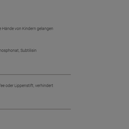
 die Hände von Kindern gelangen
hosphonat, Subtilisin
Tee oder Lippenstift, verhindert