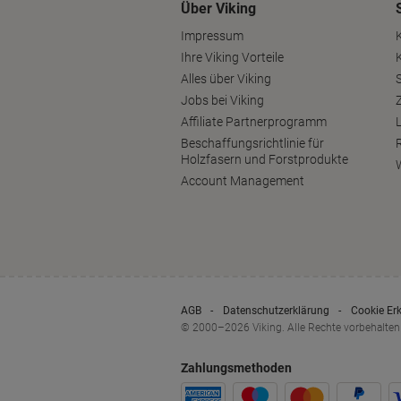
Über Viking
Impressum
Ihre Viking Vorteile
Alles über Viking
S
Jobs bei Viking
Affiliate Partnerprogramm
Beschaffungsrichtlinie für
Holzfasern und Forstprodukte
Account Management
AGB
Datenschutzerklärung
Cookie Er
© 2000–2026 Viking. Alle Rechte vorbehalten
Zahlungsmethoden