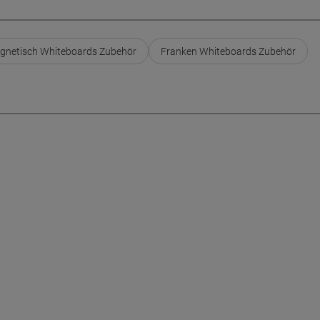
gnetisch Whiteboards Zubehör
Franken Whiteboards Zubehör