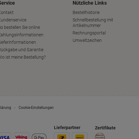
Service
Nützliche Links
Kontakt
Bestellhistorie
Kundenservice
Schnellbestellung mit
Artikelnummer
o bestellen Sie online
Rechnungsportal
Zahlungsinformationen
Umweltzeichen
Lieferinformationen
Rückgabe und Garantie
Wo ist meine Bestellung?
klärung
Cookie-Einstellungen
Lieferpartner
Zertifikate