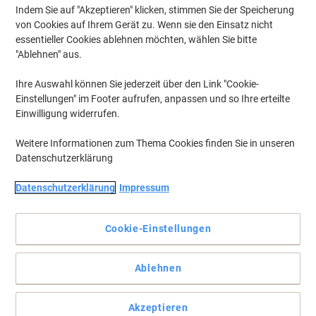
Indem Sie auf "Akzeptieren" klicken, stimmen Sie der Speicherung
von Cookies auf Ihrem Gerät zu. Wenn sie den Einsatz nicht
essentieller Cookies ablehnen möchten, wählen Sie bitte
"Ablehnen" aus.
Ihre Auswahl können Sie jederzeit über den Link "Cookie-
Einstellungen" im Footer aufrufen, anpassen und so Ihre erteilte
Einwilligung widerrufen.
Weitere Informationen zum Thema Cookies finden Sie in unseren
Datenschutzerklärung
Datenschutzerklärung
Impressum
Cookie-Einstellungen
Zum Anheften von Notizen und Aushängen
Die hochwertigen Haftmagnete verfügen über eine
Ablehnen
Kunststoffkappe und einen speziell lackierten Magneten, der ein
Verkratzen der Plan- oder Schreibtafeloberfläche verhindert.
Vollständige Beschreibung lesen
Akzeptieren