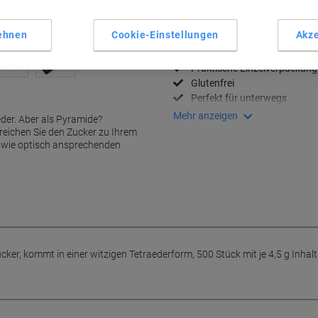
Lieferinformationen
Payme
ehnen
Cookie-Einstellungen
Akze
Haupteigenschaften
Witzige Tetraederform
Praktische Einzelverpackung
Glutenfrei
Perfekt für unterwegs
Mehr anzeigen
eder. Aber als Pyramide?
reichen Sie den Zucker zu Ihrem
sowie optisch ansprechenden
ker, kommt in einer witzigen Tetraederform, 500 Stück mit je 4,5 g Inhalt