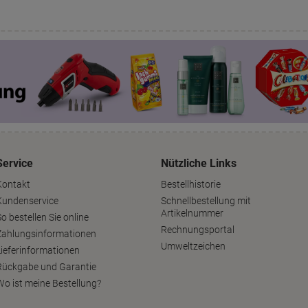
Service
Nützliche Links
Kontakt
Bestellhistorie
Kundenservice
Schnellbestellung mit
Artikelnummer
o bestellen Sie online
Rechnungsportal
Zahlungsinformationen
Umweltzeichen
Lieferinformationen
Rückgabe und Garantie
Wo ist meine Bestellung?