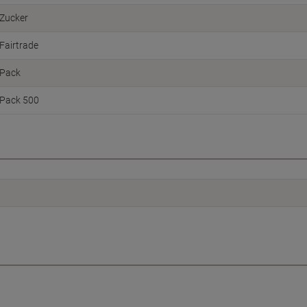
Zucker
Fairtrade
Pack
Pack 500