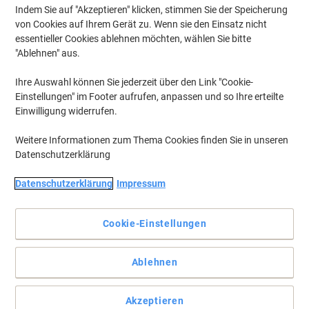
Indem Sie auf "Akzeptieren" klicken, stimmen Sie der Speicherung
von Cookies auf Ihrem Gerät zu. Wenn sie den Einsatz nicht
essentieller Cookies ablehnen möchten, wählen Sie bitte
"Ablehnen" aus.
Ihre Auswahl können Sie jederzeit über den Link "Cookie-
Einstellungen" im Footer aufrufen, anpassen und so Ihre erteilte
Einwilligung widerrufen.
Weitere Informationen zum Thema Cookies finden Sie in unseren
Datenschutzerklärung
Datenschutzerklärung
Impressum
Blickfang mit Farbe
Auffällig und signalstark: für mehr Ordnung und Übersicht. Ideal
Cookie-Einstellungen
für Aktionsaufkleber, Warnhinweise und Farbcodierungen. Sicher
haftend, rückstandsfrei ablösbar.
Vollständige Beschreibung lesen
Ablehnen
Umweltaussagen
Akzeptieren