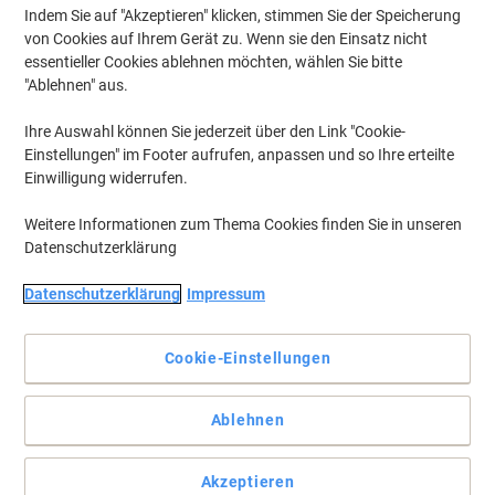
Indem Sie auf "Akzeptieren" klicken, stimmen Sie der Speicherung
von Cookies auf Ihrem Gerät zu. Wenn sie den Einsatz nicht
essentieller Cookies ablehnen möchten, wählen Sie bitte
"Ablehnen" aus.
Ihre Auswahl können Sie jederzeit über den Link "Cookie-
Einstellungen" im Footer aufrufen, anpassen und so Ihre erteilte
Einwilligung widerrufen.
Weitere Informationen zum Thema Cookies finden Sie in unseren
Datenschutzerklärung
Datenschutzerklärung
Impressum
Cookie-Einstellungen
Ausdrucke mit exzellenten Farben und überzeugender Qualität
Die Original Tonerkartuschen von HP lassen Sie stets produktiv
Ablehnen
arbeiten und vermeiden Material- und Zeitverschwendung in Ihrem
Büro.
Vollständige Beschreibung lesen
Akzeptieren