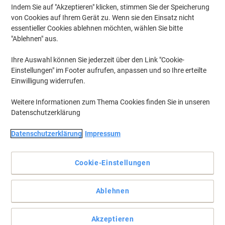
Indem Sie auf "Akzeptieren" klicken, stimmen Sie der Speicherung
von Cookies auf Ihrem Gerät zu. Wenn sie den Einsatz nicht
essentieller Cookies ablehnen möchten, wählen Sie bitte
"Ablehnen" aus.
Ihre Auswahl können Sie jederzeit über den Link "Cookie-
Einstellungen" im Footer aufrufen, anpassen und so Ihre erteilte
Einwilligung widerrufen.
Weitere Informationen zum Thema Cookies finden Sie in unseren
Datenschutzerklärung
Datenschutzerklärung
Impressum
Cookie-Einstellungen
Ausdrucke mit exzellenten Farben und überzeugender Qualität
Die Original Tonerkartuschen von HP lassen Sie stets produktiv
Ablehnen
arbeiten und vermeiden Material- und Zeitverschwendung in Ihrem
Büro.
Vollständige Beschreibung lesen
Akzeptieren