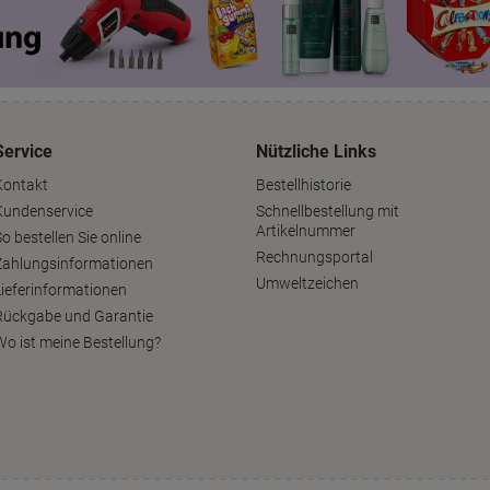
Service
Nützliche Links
Kontakt
Bestellhistorie
Kundenservice
Schnellbestellung mit
Artikelnummer
o bestellen Sie online
Rechnungsportal
Zahlungsinformationen
Umweltzeichen
Lieferinformationen
Rückgabe und Garantie
Wo ist meine Bestellung?