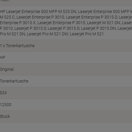
HP Laserjet Enterprise 500 MFP M 525 DN, Laserjet Enterprise 500 MFP M
M 525 C, Laserjet Enterprise P 3010, Laserjet Enterprise P 3015 D, Laserje
Enterprise P 3015 X, Laserjet Enterprise P 3015, Laserjet M 521 DN, Laser
P 3010, Laserjet P 3015 D, Laserjet P 3015 D, Laserjet P 3015 DN, Laserjet
Pro M 521 DN, Laserjet Pro M 521 DW, Laserjet Pro M 521
1 x Tonerkartusche
HP
Original
Tonerkartusche
55X
12500
Stück