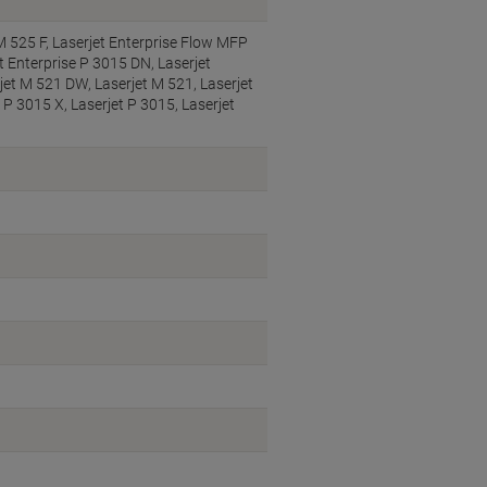
 525 F, Laserjet Enterprise Flow MFP
t Enterprise P 3015 DN, Laserjet
jet M 521 DW, Laserjet M 521, Laserjet
 P 3015 X, Laserjet P 3015, Laserjet