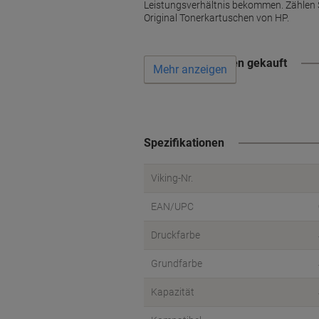
Leistungsverhältnis bekommen. Zählen S
Original Tonerkartuschen von HP.
Wird oft zusammen gekauft
Mehr anzeigen
Spezifikationen
Viking-Nr.
EAN/UPC
Druckfarbe
Grundfarbe
Kapazität