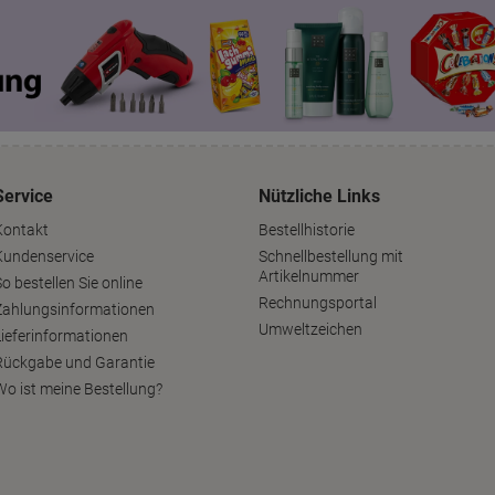
Service
Nützliche Links
Kontakt
Bestellhistorie
Kundenservice
Schnellbestellung mit
Artikelnummer
o bestellen Sie online
Rechnungsportal
Zahlungsinformationen
Umweltzeichen
Lieferinformationen
Rückgabe und Garantie
Wo ist meine Bestellung?