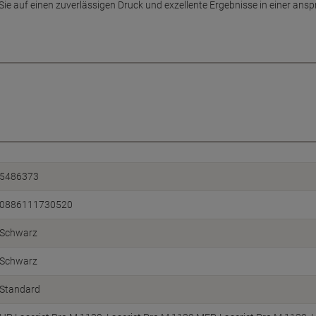
ie auf einen zuverlässigen Druck und exzellente Ergebnisse in einer an
5486373
0886111730520
Schwarz
Schwarz
Standard