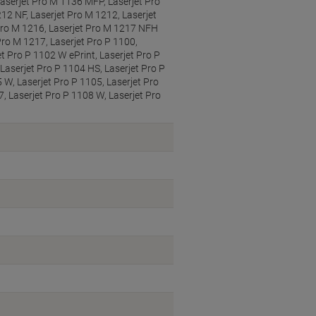
aserjet Pro M 1136 MFP, Laserjet Pro
12 NF, Laserjet Pro M 1212, Laserjet
Pro M 1216, Laserjet Pro M 1217 NFH
ro M 1217, Laserjet Pro P 1100,
et Pro P 1102 W ePrint, Laserjet Pro P
 Laserjet Pro P 1104 HS, Laserjet Pro P
 W, Laserjet Pro P 1105, Laserjet Pro
7, Laserjet Pro P 1108 W, Laserjet Pro