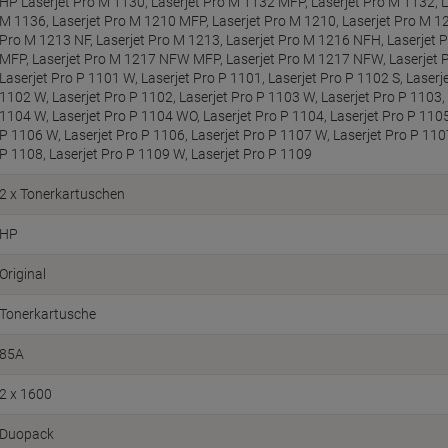
HP Laserjet Pro M 1130, Laserjet Pro M 1132 MFP, Laserjet Pro M 1132, L
M 1136, Laserjet Pro M 1210 MFP, Laserjet Pro M 1210, Laserjet Pro M 12
Pro M 1213 NF, Laserjet Pro M 1213, Laserjet Pro M 1216 NFH, Laserjet 
MFP, Laserjet Pro M 1217 NFW MFP, Laserjet Pro M 1217 NFW, Laserjet P
Laserjet Pro P 1101 W, Laserjet Pro P 1101, Laserjet Pro P 1102 S, Laserj
1102 W, Laserjet Pro P 1102, Laserjet Pro P 1103 W, Laserjet Pro P 1103,
1104 W, Laserjet Pro P 1104 WO, Laserjet Pro P 1104, Laserjet Pro P 1105
P 1106 W, Laserjet Pro P 1106, Laserjet Pro P 1107 W, Laserjet Pro P 110
P 1108, Laserjet Pro P 1109 W, Laserjet Pro P 1109
2 x Tonerkartuschen
HP
Original
Tonerkartusche
85A
2 x 1600
Duopack