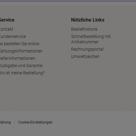
Service
Nützliche Links
Kontakt
Bestellhistorie
Kundenservice
Schnellbestellung mit
Artikelnummer
o bestellen Sie online
Rechnungsportal
Zahlungsinformationen
Umweltzeichen
Lieferinformationen
Rückgabe und Garantie
Wo ist meine Bestellung?
klärung
Cookie-Einstellungen