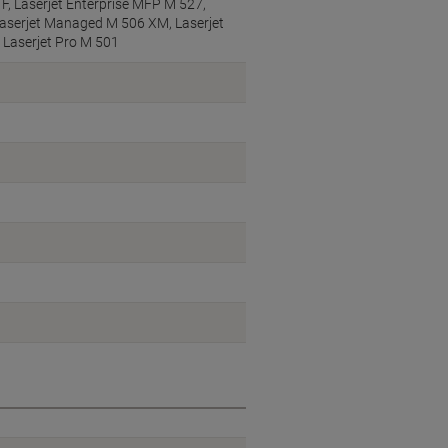
F, Laserjet Enterprise MFP M 527,
serjet Managed M 506 XM, Laserjet
 Laserjet Pro M 501