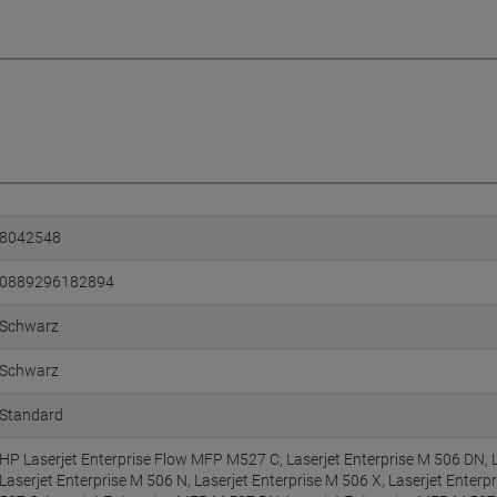
8042548
0889296182894
Schwarz
Schwarz
Standard
HP Laserjet Enterprise Flow MFP M527 C, Laserjet Enterprise M 506 DN, 
Laserjet Enterprise M 506 N, Laserjet Enterprise M 506 X, Laserjet Enterp