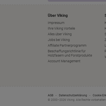
Über Viking
Impressum
Ihre Viking Vorteile
Alles über Viking
S
Jobs bei Viking
Affiliate Partnerprogramm
Beschaffungsrichtlinie für
Holzfasern und Forstprodukte
Account Management
AGB
Datenschutzerklärung
Cookie Er
© 2000–2026 Viking. Alle Rechte vorbehalten