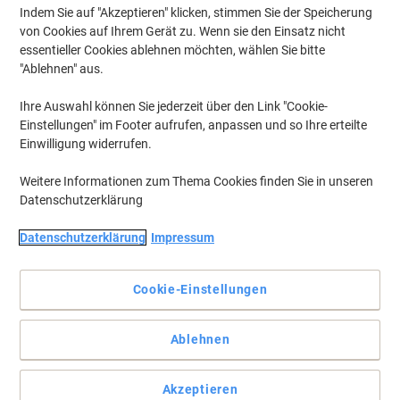
Indem Sie auf "Akzeptieren" klicken, stimmen Sie der Speicherung
von Cookies auf Ihrem Gerät zu. Wenn sie den Einsatz nicht
essentieller Cookies ablehnen möchten, wählen Sie bitte
"Ablehnen" aus.
Ihre Auswahl können Sie jederzeit über den Link "Cookie-
Einstellungen" im Footer aufrufen, anpassen und so Ihre erteilte
Einwilligung widerrufen.
Weitere Informationen zum Thema Cookies finden Sie in unseren
Datenschutzerklärung
Datenschutzerklärung
Impressum
Cookie-Einstellungen
Effektives und handliches Büromaterial von HP
Ablehnen
Schützen Sie wichtige Dokumente mit diesem kompakten
Laminiergerät von HP.
Vollständige Beschreibung lesen
Akzeptieren