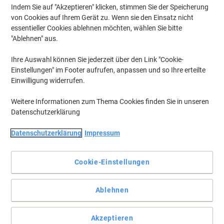
Indem Sie auf "Akzeptieren" klicken, stimmen Sie der Speicherung
von Cookies auf Ihrem Gerät zu. Wenn sie den Einsatz nicht
essentieller Cookies ablehnen möchten, wählen Sie bitte
"Ablehnen" aus.
Ihre Auswahl können Sie jederzeit über den Link "Cookie-
Einstellungen" im Footer aufrufen, anpassen und so Ihre erteilte
Einwilligung widerrufen.
Weitere Informationen zum Thema Cookies finden Sie in unseren
Datenschutzerklärung
Datenschutzerklärung
Impressum
Cookie-Einstellungen
Speziell für Sie entwickelt
Ablehnen
Für perfekte Sprachverständlichkeit filtert das Noise Cancelling-
Mikrofon mit Passiv-Widerstandstechnologie unerwünschte
Geräusche heraus.
Akzeptieren