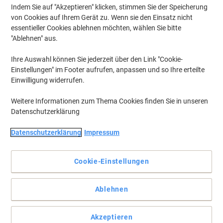
Indem Sie auf "Akzeptieren" klicken, stimmen Sie der Speicherung
von Cookies auf Ihrem Gerät zu. Wenn sie den Einsatz nicht
essentieller Cookies ablehnen möchten, wählen Sie bitte
"Ablehnen" aus.
Ihre Auswahl können Sie jederzeit über den Link "Cookie-
Einstellungen" im Footer aufrufen, anpassen und so Ihre erteilte
Einwilligung widerrufen.
Weitere Informationen zum Thema Cookies finden Sie in unseren
Datenschutzerklärung
Datenschutzerklärung
Impressum
Cookie-Einstellungen
Ausgezeichnete Druckqualität gepaart mit hoher
Zuverlässigkeit
Ablehnen
Vertrauen Sie der Viking Tonerkartusche in der Farbe Cyan. Mit
jeder Seite, die Sie drucken, erzielen Sie dank der Kompatibilität mit
Akzeptieren
HP-Geräten Top-Ergebnisse.