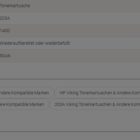
Tonerkartusche
203A
1400
Wiederaufbereitet oder wiederbefüllt
Stück
Andere Kompatible Marken
HP Viking Tonerkartuschen & Andere Kom
dere Kompatible Marken
203A Viking Tonerkartuschen & Andere Kom