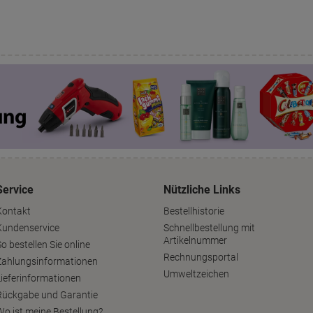
Service
Nützliche Links
Kontakt
Bestellhistorie
Kundenservice
Schnellbestellung mit
Artikelnummer
o bestellen Sie online
Rechnungsportal
Zahlungsinformationen
Umweltzeichen
Lieferinformationen
Rückgabe und Garantie
Wo ist meine Bestellung?