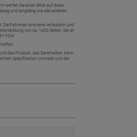
nn werfen Sie einen Blick auf diese
ässig und langlebig wie alle anderen
. Die Patronen sind eine verlässlich und
tenleistung von ca. 1400 Seiten. Sie ist
281 FDW.
treffen.
und das Produkt, das Sie erhalten, kann
eichen Spezifikation vorweist und der