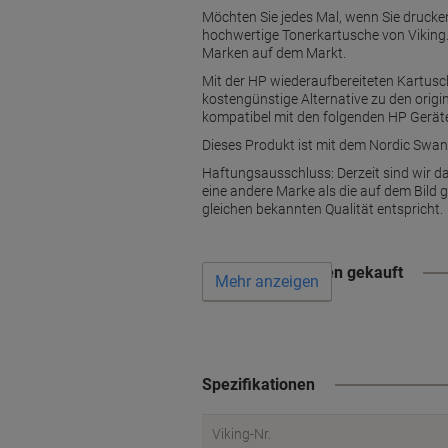
Möchten Sie jedes Mal, wenn Sie drucken,
hochwertige Tonerkartusche von Viking. 
Marken auf dem Markt.
Mit der HP wiederaufbereiteten Kartusch
kostengünstige Alternative zu den origin
kompatibel mit den folgenden HP Ger
Dieses Produkt ist mit dem Nordic Swan E
Haftungsausschluss: Derzeit sind wir da
eine andere Marke als die auf dem Bild 
gleichen bekannten Qualität entspricht.
Wird oft zusammen gekauft
Mehr anzeigen
Spezifikationen
Viking-Nr.