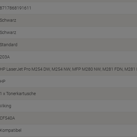
8717868191611
Schwarz
Schwarz
Standard
203A
HP LaserJet Pro M254 DW, M254 NW, MFP M280 NW, M281 FDN, M281
HP
1 x Tonerkartusche
Viking
CF540A
Kompatibel