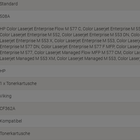
Standard
508A
HP Color Laserjet Enterprise Flow M 577 C, Color Laserjet Enterprise M 5
Color Laserjet Enterprise M 552, Color Laserjet Enterprise M 553 DN, Colo
Laserjet Enterprise M 553 X, Color Laserjet Enterprise M 553, Color Laserj
Enterprise M 577 DN, Color Laserjet Enterprise M 577 F MFP, Color Laserje
Enterprise M 577, Color Laserjet Managed Flow MFP M 577 CM, Color L
Laserjet Managed M 553 XM, Color Laserjet Managed M 553, Color Las
HP
1 x Tonerkartusche
Viking
CF362A
Kompatibel
Tonerkartusche