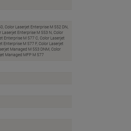
50, Color Laserjet Enterprise M 552 DN,
r Laserjet Enterprise M 553 N, Color
et Enterprise M 577 C, Color Laserjet
t Enterprise M 577 F, Color Laserjet
aserjet Managed M 553 DNM, Color
erjet Managed MFP M 577