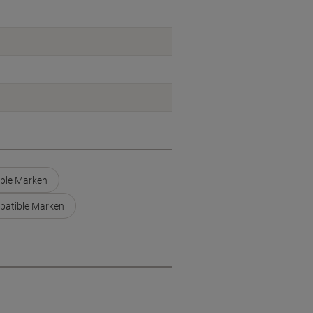
ible Marken
patible Marken