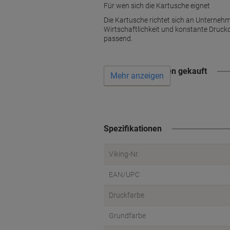
Für wen sich die Kartusche eignet
Die Kartusche richtet sich an Unterneh
Wirtschaftlichkeit und konstante Druckq
passend.
Wird oft zusammen gekauft
Mehr anzeigen
Spezifikationen
Viking-Nr.
EAN/UPC
Druckfarbe
Grundfarbe