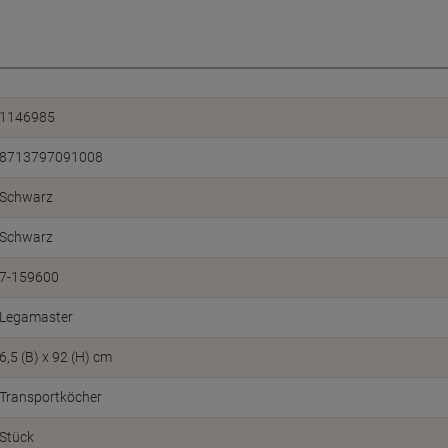
1146985
8713797091008
Schwarz
Schwarz
7-159600
Legamaster
6,5 (B) x 92 (H) cm
Transportköcher
Stück