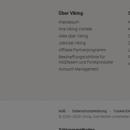
Über Viking
Impressum
Ihre Viking Vorteile
Alles über Viking
S
Jobs bei Viking
Affiliate Partnerprogramm
Beschaffungsrichtlinie für
Holzfasern und Forstprodukte
Account Management
AGB
Datenschutzerklärung
Cookie Er
© 2000–2026 Viking. Alle Rechte vorbehalten
Zahlungsmethoden