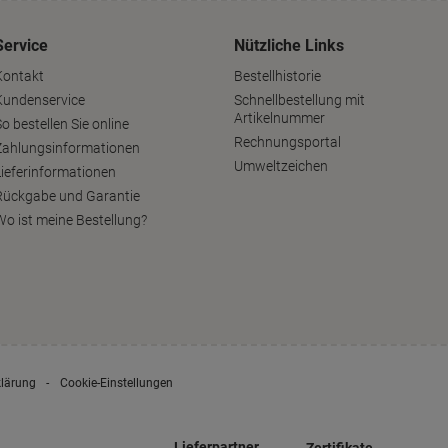
Service
Nützliche Links
Kontakt
Bestellhistorie
Kundenservice
Schnellbestellung mit
Artikelnummer
o bestellen Sie online
Rechnungsportal
Zahlungsinformationen
Umweltzeichen
Lieferinformationen
Rückgabe und Garantie
Wo ist meine Bestellung?
klärung
Cookie-Einstellungen
Lieferpartner