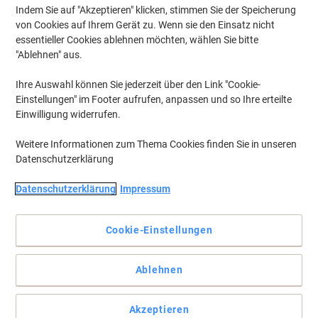
Indem Sie auf "Akzeptieren" klicken, stimmen Sie der Speicherung
von Cookies auf Ihrem Gerät zu. Wenn sie den Einsatz nicht
essentieller Cookies ablehnen möchten, wählen Sie bitte
"Ablehnen" aus.
Ihre Auswahl können Sie jederzeit über den Link "Cookie-
Einstellungen" im Footer aufrufen, anpassen und so Ihre erteilte
Einwilligung widerrufen.
Weitere Informationen zum Thema Cookies finden Sie in unseren
Datenschutzerklärung
Datenschutzerklärung
Impressum
Cookie-Einstellungen
Nachhaltige extra starke Magnete für Whiteboard und Glastafel
Ablehnen
Vollständige Beschreibung lesen
Umweltaussagen
Akzeptieren