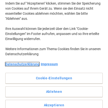
Indem Sie auf "Akzeptieren" klicken, stimmen Sie der Speicherung
von Cookies auf Ihrem Gerät zu. Wenn sie den Einsatz nicht
essentieller Cookies ablehnen möchten, wählen Sie bitte
"Ablehnen" aus.
Ihre Auswahl können Sie jederzeit über den Link "Cookie-
Einstellungen" im Footer aufrufen, anpassen und so Ihre erteilte
Einwilligung widerrufen.
Weitere Informationen zum Thema Cookies finden Sie in unseren
Datenschutzerklärung
Datenschutzerklärung
Impressum
Cookie-Einstellungen
Vollständige Beschreibung lesen
Ablehnen
Mehr Kaufen,
Mehr Sparen
CHF 16.95
pro Rolle
Ab 3 Rollen
CHF 18.32 inkl. MwSt
Akzeptieren