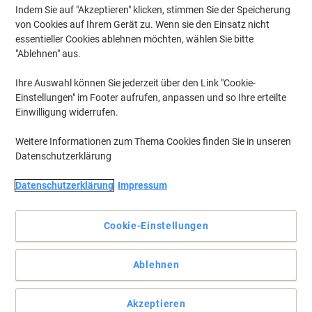
Indem Sie auf "Akzeptieren" klicken, stimmen Sie der Speicherung
von Cookies auf Ihrem Gerät zu. Wenn sie den Einsatz nicht
essentieller Cookies ablehnen möchten, wählen Sie bitte
"Ablehnen" aus.
Ihre Auswahl können Sie jederzeit über den Link "Cookie-
Einstellungen" im Footer aufrufen, anpassen und so Ihre erteilte
Einwilligung widerrufen.
Weitere Informationen zum Thema Cookies finden Sie in unseren
Datenschutzerklärung
Datenschutzerklärung
Impressum
Cookie-Einstellungen
Ultimative Transparenz mit Leitz Prospekthüllen
Ablehnen
Die Leitz Prospekthüllen sind einzigartig, dokumentenecht und
sowohl in glasklarer als auch in genarbter Ausführung erhältlich.
Akzeptieren