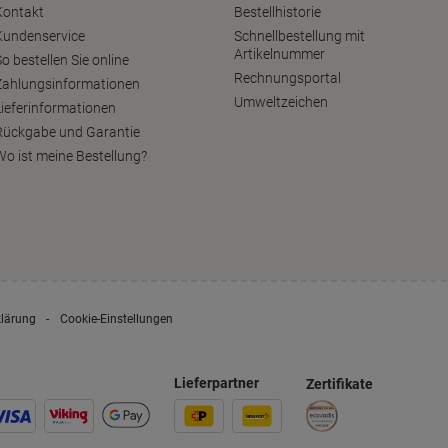
Kontakt
Bestellhistorie
Kundenservice
Schnellbestellung mit
Artikelnummer
o bestellen Sie online
Rechnungsportal
Zahlungsinformationen
Umweltzeichen
Lieferinformationen
Rückgabe und Garantie
Wo ist meine Bestellung?
klärung
Cookie-Einstellungen
Lieferpartner
Zertifikate