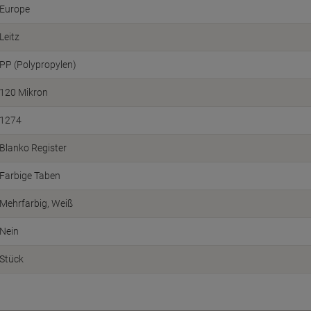
Europe
Leitz
PP (Polypropylen)
120 Mikron
1274
Blanko Register
Farbige Taben
Mehrfarbig, Weiß
Nein
Stück