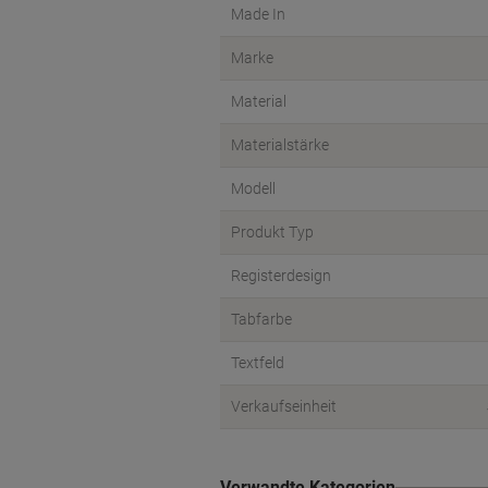
Made In
Marke
Material
Materialstärke
Modell
Produkt Typ
Registerdesign
Tabfarbe
Textfeld
Verkaufseinheit
Verwandte Kategorien