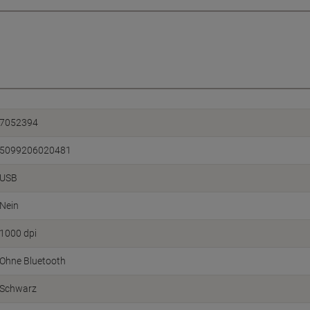
7052394
5099206020481
USB
Nein
1000 dpi
Ohne Bluetooth
Schwarz