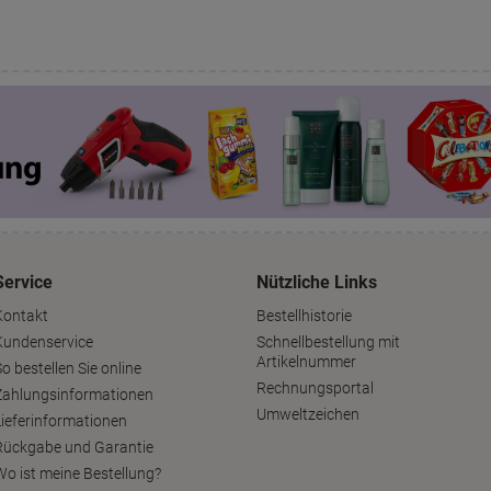
Service
Nützliche Links
Kontakt
Bestellhistorie
Kundenservice
Schnellbestellung mit
Artikelnummer
o bestellen Sie online
Rechnungsportal
Zahlungsinformationen
Umweltzeichen
Lieferinformationen
Rückgabe und Garantie
Wo ist meine Bestellung?