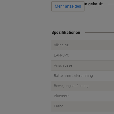
Wird oft zusammen gekauft
Mehr anzeigen
Spezifikationen
Viking-Nr.
EAN/UPC
Anschlüsse
Batterie im Lieferumfang
Bewegungsauflösung
Bluetooth
Farbe