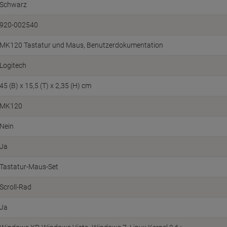
Schwarz
920-002540
MK120 Tastatur und Maus, Benutzerdokumentation
Logitech
45 (B) x 15,5 (T) x 2,35 (H) cm
MK120
Nein
Ja
Tastatur-Maus-Set
Scroll-Rad
Ja