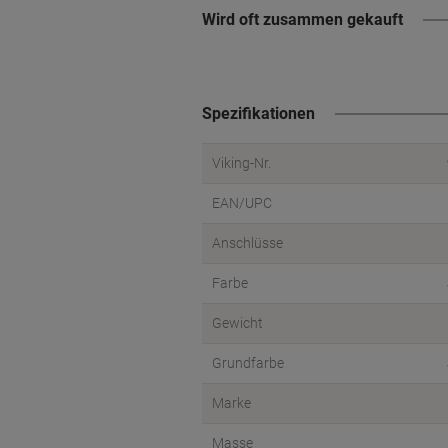
Wird oft zusammen gekauft
Spezifikationen
Viking-Nr.
EAN/UPC
Anschlüsse
Farbe
Gewicht
Grundfarbe
Marke
Masse