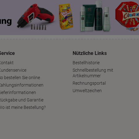
Service
Nützliche Links
Kontakt
Bestellhistorie
Kundenservice
Schnellbestellung mit
Artikelnummer
o bestellen Sie online
Rechnungsportal
Zahlungsinformationen
Umweltzeichen
Lieferinformationen
Rückgabe und Garantie
Wo ist meine Bestellung?