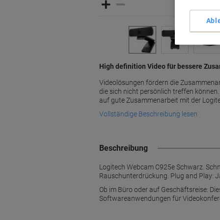
Abl
High definition Video für bessere Zu
Videolösungen fördern die Zusammenar
die sich nicht persönlich treffen könne
auf gute Zusammenarbeit mit der Log
Vollständige Beschreibung lesen
Beschreibung
Logitech Webcam C925e Schwarz. Schnitts
Rauschunterdrückung. Plug and Play: Ja
Ob im Büro oder auf Geschäftsreise: Die
Softwareanwendungen für Videokonferen