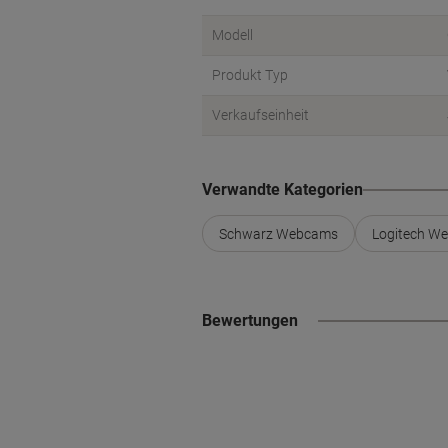
Modell
Produkt Typ
Verkaufseinheit
Verwandte Kategorien
Schwarz Webcams
Logitech W
Bewertungen