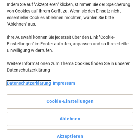
Indem Sie auf "Akzeptieren" klicken, stimmen Sie der Speicherung
von Cookies auf Ihrem Gerät zu. Wenn sie den Einsatz nicht
essentieller Cookies ablehnen möchten, wählen Sie bitte
"Ablehnen" aus.
Ihre Auswahl können Sie jederzeit über den Link "Cookie-
Einstellungen" im Footer aufrufen, anpassen und so Ihre erteilte
Einwilligung widerrufen.
Weitere Informationen zum Thema Cookies finden Sie in unseren
Datenschutzerklärung
Datenschutzerklärung
Impressum
Perfektes Papier für Ihre Dokumente
Das Navigator Eco-Logical Multifunktionspapier überzeugt durch
Cookie-Einstellungen
die hervorragende Verarbeitung, wodurch Ihre Unterlagen bestens
versorgt sind.
Vollständige Beschreibung lesen
Ablehnen
Umweltaussagen
Akzeptieren