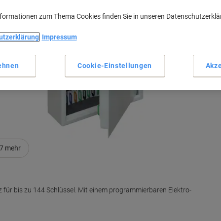
nformationen zum Thema Cookies finden Sie in unseren Datenschutzerkl
M
utzerklärung
Impressum
ehnen
Cookie-Einstellungen
Akze
7
mehr
 für bis zu 144 Schlüssel. Mit einem programmierbaren Elektro-