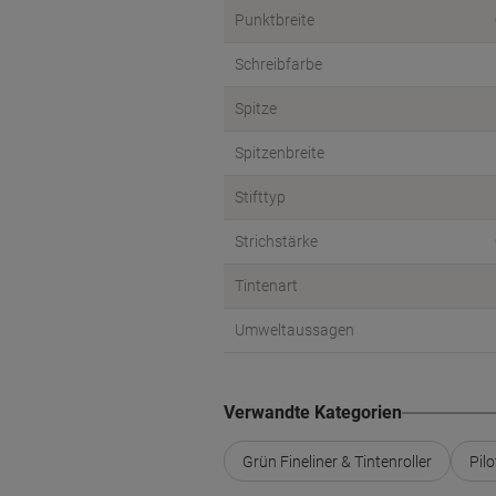
Punktbreite
Schreibfarbe
Spitze
Spitzenbreite
Stifttyp
Strichstärke
Tintenart
Umweltaussagen
Verwandte Kategorien
Grün Fineliner & Tintenroller
Pilo