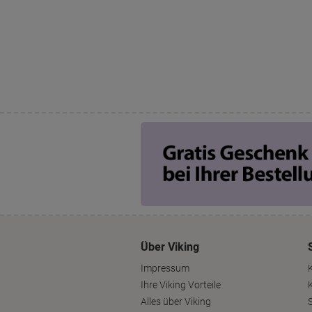
Über Viking
Impressum
Ihre Viking Vorteile
Alles über Viking
S