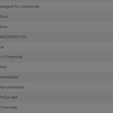
Geeignet Für Linkshänder
Grün
Grün
4902505322730
Ja
1 x Tintenroller
Pilot
Nachfüllbar
Non-permanent
FriXion Ball
Tintenroller