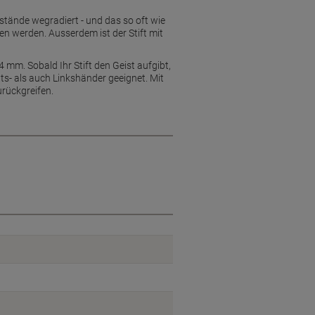
stände wegradiert - und das so oft wie
n werden. Ausserdem ist der Stift mit
4 mm. Sobald Ihr Stift den Geist aufgibt,
ts- als auch Linkshänder geeignet. Mit
urückgreifen.