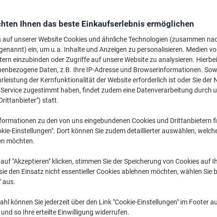
CH
hten Ihnen das beste Einkaufserlebnis ermöglichen
n auf unserer Website Cookies und ähnliche Technologien (zusammen na
genannt) ein, um u.a. Inhalte und Anzeigen zu personalisieren. Medien v
tern einzubinden oder Zugriffe auf unsere Website zu analysieren. Hierbei
nenbezogene Daten, z.B. Ihre IP-Adresse und Browserinformationen. Sowe
leistung der Kernfunktionalität der Website erforderlich ist oder Sie der
n Service zugestimmt haben, findet zudem eine Datenverarbeitung durch 
Drittanbieter") statt.
formationen zu den von uns eingebundenen Cookies und Drittanbietern fi
kie-Einstellungen". Dort können Sie zudem detaillierter auswählen, welch
en möchten.
auf "Akzeptieren" klicken, stimmen Sie der Speicherung von Cookies auf 
ie den Einsatz nicht essentieller Cookies ablehnen möchten, wählen Sie b
" aus.
hl können Sie jederzeit über den Link "Cookie-Einstellungen" im Footer au
H
nd so Ihre erteilte Einwilligung widerrufen.