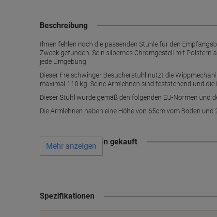
Beschreibung
Ihnen fehlen noch die passenden Stühle für den Empfangsb
Zweck gefunden. Sein silbernes Chromgestell mit Polstern 
jede Umgebung.
Dieser Freischwinger Besucherstuhl nutzt die Wippmechanik
maximal 110 kg. Seine Armlehnen sind feststehend und die 
Dieser Stuhl wurde gemäß den folgenden EU-Normen und de
Die Armlehnen haben eine Höhe von 65cm vom Boden und 20
Wird oft zusammen gekauft
Mehr anzeigen
Spezifikationen