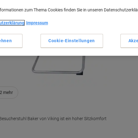
nformationen zum Thema Cookies finden Sie in unseren Datenschutzerkl
utzerklärung
Impressum
M
ehnen
Cookie-Einstellungen
Akze
2
mehr
Besucherstuhl Baker von Viking ist ein hoher Sitzkomfort