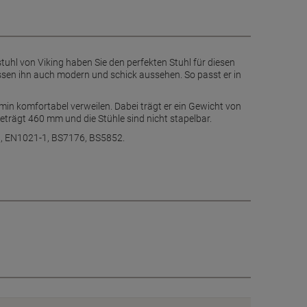
hl von Viking haben Sie den perfekten Stuhl für diesen
sen ihn auch modern und schick aussehen. So passt er in
in komfortabel verweilen. Dabei trägt er ein Gewicht von
trägt 460 mm und die Stühle sind nicht stapelbar.
1, EN1021-1, BS7176, BS5852.