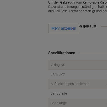
Um den Gebrauch vom Removable Klebefil
Dazu ist er alterungsbeständig, schatten
aus Cellulose Acetat angefertigt und d
Wird oft zusammen gekauft
Mehr anzeigen
Spezifikationen
Viking-Nr.
EAN/UPC
Aufkleber repositionierbar
Bandbreite
Bandlänge