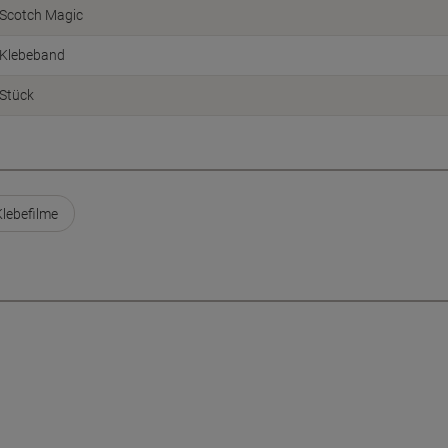
Scotch Magic
Klebeband
Stück
lebefilme