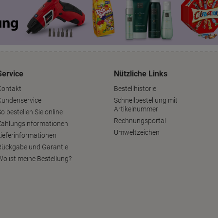
Service
Nützliche Links
Kontakt
Bestellhistorie
Kundenservice
Schnellbestellung mit
Artikelnummer
o bestellen Sie online
Rechnungsportal
Zahlungsinformationen
Umweltzeichen
Lieferinformationen
Rückgabe und Garantie
Wo ist meine Bestellung?