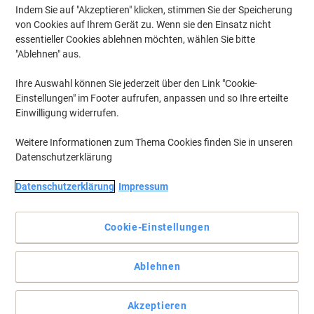
Indem Sie auf "Akzeptieren" klicken, stimmen Sie der Speicherung
von Cookies auf Ihrem Gerät zu. Wenn sie den Einsatz nicht
essentieller Cookies ablehnen möchten, wählen Sie bitte
"Ablehnen" aus.
Ihre Auswahl können Sie jederzeit über den Link "Cookie-
Einstellungen" im Footer aufrufen, anpassen und so Ihre erteilte
Einwilligung widerrufen.
Weitere Informationen zum Thema Cookies finden Sie in unseren
Datenschutzerklärung
Datenschutzerklärung
Impressum
Cookie-Einstellungen
Der Klassiker - markiert nachhaltig
Ablehnen
Textmarker aus 83 % recyceltem Kunststoff.
Vollständige Beschreibung lesen
Akzeptieren