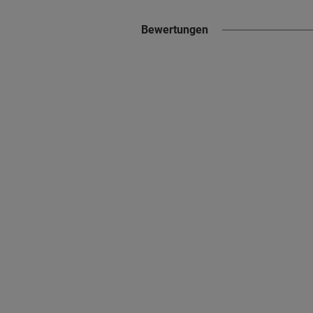
Bewertungen