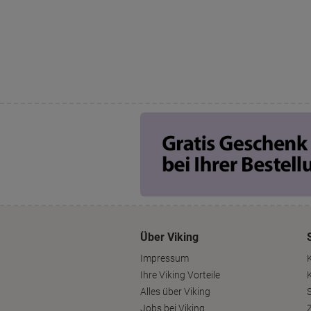
Über Viking
Impressum
Ihre Viking Vorteile
Alles über Viking
S
Jobs bei Viking