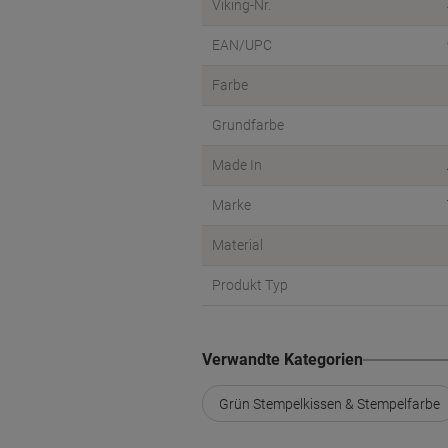
Viking-Nr.
EAN/UPC
Farbe
Grundfarbe
Made In
Marke
Material
Produkt Typ
Verwandte Kategorien
Grün Stempelkissen & Stempelfarbe