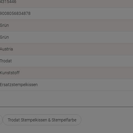
4315446
9008056834878
Grün
Grün
Austria
Trodat
Kunststoff
Ersatzstempelkissen
Trodat Stempelkissen & Stempelfarbe